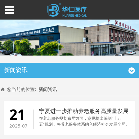
新闻资讯
您当前的位置:
新闻资讯
21
宁夏进一步推动养老服务高质量发展
在养老服务规划布局方面，意见提出编制“十五
五”规划，将养老服务体系纳入经济社会发展全局。
2025-07
银川市、石嘴山市、吴忠市、固原市、中卫市将分
别打造医养宜居、智慧养老、食养悦养、生态颐