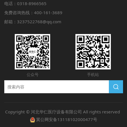
电话：0318-8966565
免费咨询热线：400-161-3689
邮箱：3237522768@qq.com
公众号
手机站
Copyright © 河北华仁医疗设备有限公司 All rights reserved
冀公网安备13118102000477号