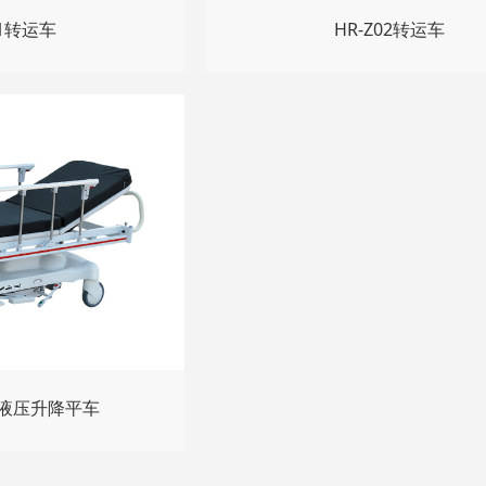
01转运车
HR-Z02转运车
豪华液压升降平车