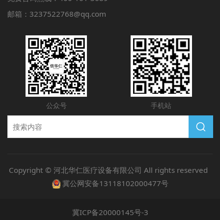
邮箱：3237522768@qq.com
公众号
手机站
Copyright © 河北华仁医疗设备有限公司 All rights reserved
冀公网安备13118102000477号
冀ICP备20000145号-3