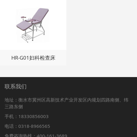
HR-G01妇科检查床
联系我们
地址：衡水市冀州区高新技术产业开发区内规划四路南侧、纬
三路东侧
手机：18330856003
电话：0318-8966565
免费咨询热线：400-161-3689