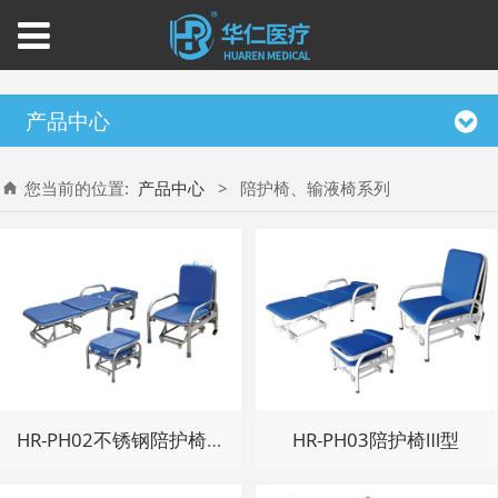
产品中心
您当前的位置:
产品中心
>
陪护椅、输液椅系列
HR-PH02不锈钢陪护椅Ⅱ型
HR-PH03陪护椅Ⅲ型