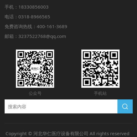
手机：18330856003
电话：0318-8966565
免费咨询热线：400-161-3689
邮箱：3237522768@qq.com
公众号
手机站
Copyright © 河北华仁医疗设备有限公司 All rights reserved