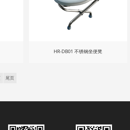
HR-DB01 不锈钢坐便凳
页
尾页