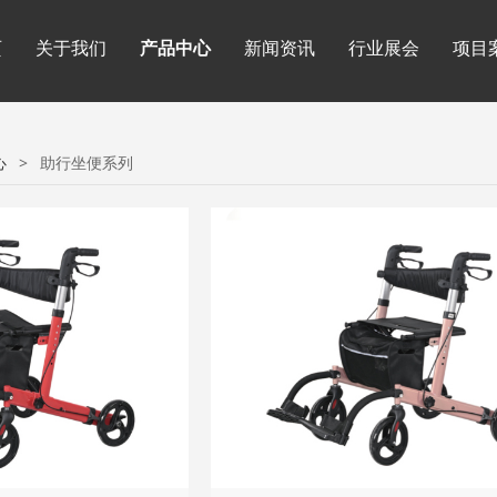
页
关于我们
产品中心
新闻资讯
行业展会
项目
心
>
助行坐便系列