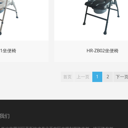
B01坐便椅
HR-ZB02坐便椅
首页
上一页
1
2
下一
我们