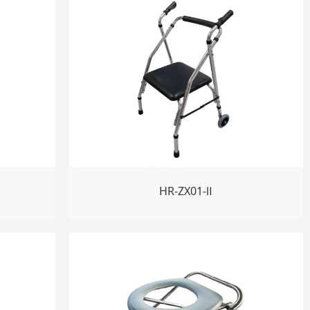
HR-ZX01-Ⅱ