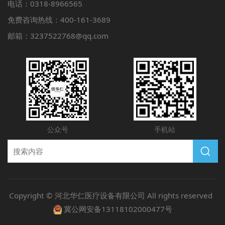
电话：0318-8966565
免费咨询热线：400-161-3689
邮箱：3237522768@qq.com
公众号
手机站
Copyright © 河北华仁医疗设备有限公司 All rights reserved
冀公网安备13118102000477号