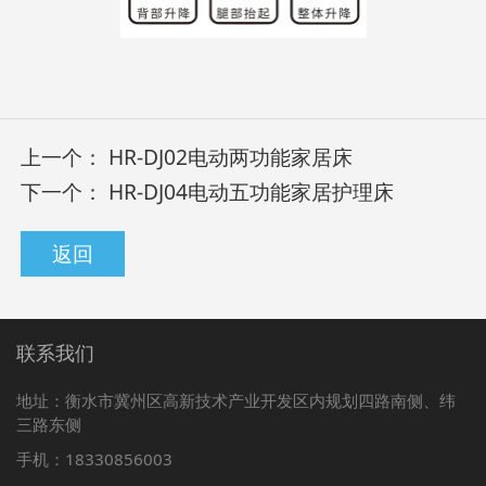
上一个：
HR-DJ02电动两功能家居床
下一个：
HR-DJ04电动五功能家居护理床
返回
联系我们
地址：衡水市冀州区高新技术产业开发区内规划四路南侧、纬
三路东侧
手机：18330856003