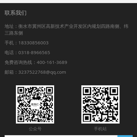
联系我们
地址：衡水市冀州区高新技术产业开发区内规划四路南侧、纬
三路东侧
手机：18330856003
电话：0318-8966565
免费咨询热线：400-161-3689
邮箱：3237522768@qq.com
公众号
手机站