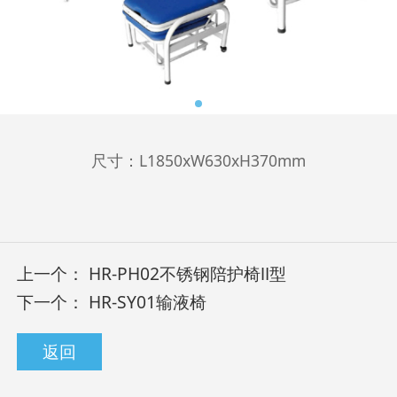
尺寸：L1850xW630xH370mm
上一个：
HR-PH02不锈钢陪护椅Ⅱ型
下一个：
HR-SY01输液椅
返回