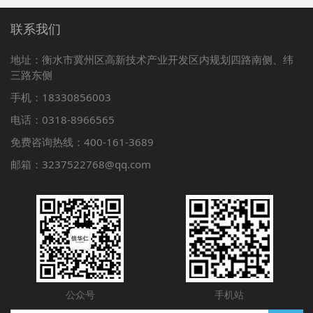
联系我们
地址：衡水市冀州区高新技术产业开发区内规划四路南侧、纬
三路东侧
手机：18330856003
电话：0318-8966565
免费咨询热线：400-161-3689
邮箱：3237522768@qq.com
公众号
手机站