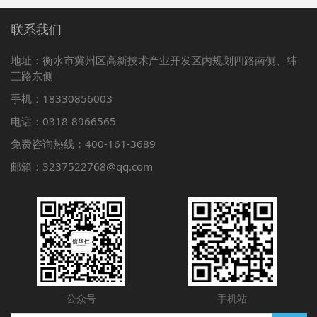
联系我们
地址：衡水市冀州区高新技术产业开发区内规划四路南侧、纬
三路东侧
手机：18330856003
电话：0318-8966565
免费咨询热线：400-161-3689
邮箱：3237522768@qq.com
公众号
手机站