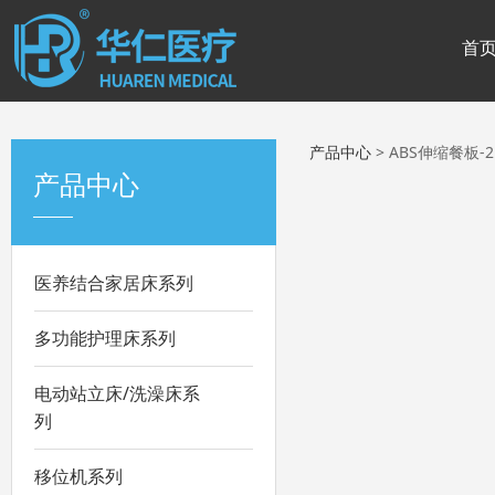
首
产品中心
>
ABS伸缩餐板-2
产品中心
医养结合家居床系列
多功能护理床系列
电动站立床/洗澡床系
列
移位机系列